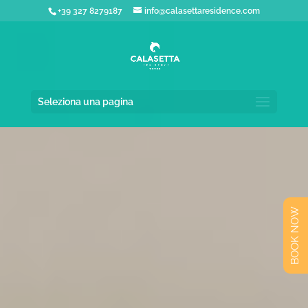
+39 327 8279187
info@calasettaresidence.com
Seleziona una pagina
BOOK NOW